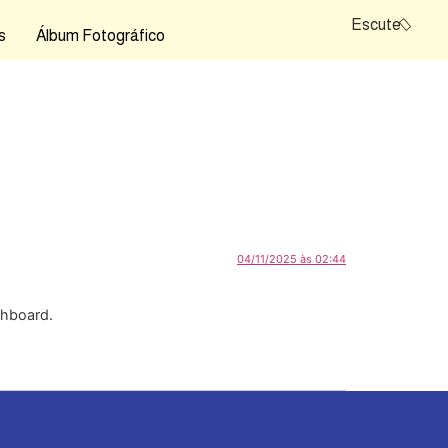
Escute
s
Álbum Fotográfico
04/11/2025 às 02:44
shboard.