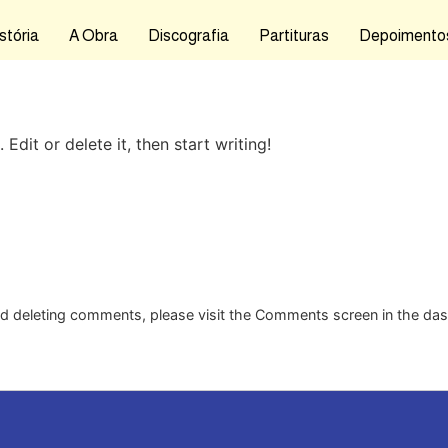
stória
A Obra
Discografia
Partituras
Depoimento
Edit or delete it, then start writing!
and deleting comments, please visit the Comments screen in the da